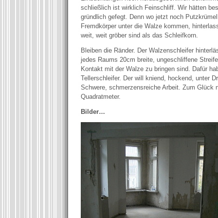
schließlich ist wirklich Feinschliff. Wir hätten b
gründlich gefegt. Denn wo jetzt noch Putzkrümel
Fremdkörper unter die Walze kommen, hinterlass
weit, weit gröber sind als das Schleifkorn.
Bleiben die Ränder. Der Walzenschleifer hinterlä
jedes Raums 20cm breite, ungeschliffene Streifen
Kontakt mit der Walze zu bringen sind. Dafür ha
Tellerschleifer. Der will kniend, hockend, unter 
Schwere, schmerzensreiche Arbeit. Zum Glück 
Quadratmeter.
Bilder…