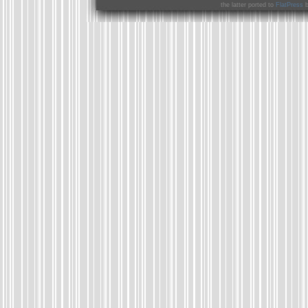
the latter ported to
FlatPress