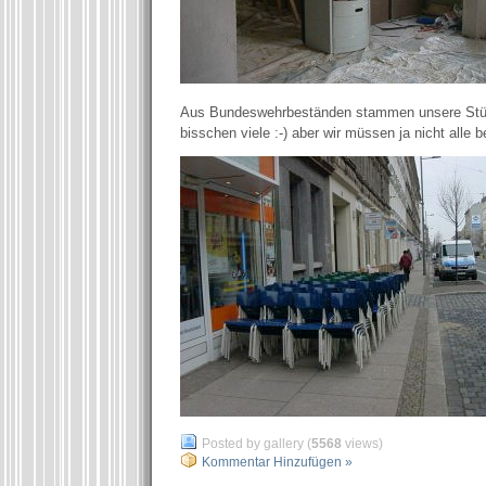
Aus Bundeswehrbeständen stammen unsere Stühl
bisschen viele :-) aber wir müssen ja nicht alle b
Posted by gallery (
5568
views)
Kommentar Hinzufügen »