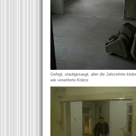
Gefegt, staubgesaugt, aber die Jahrzehnte kleb
wie verwitterte Krätze