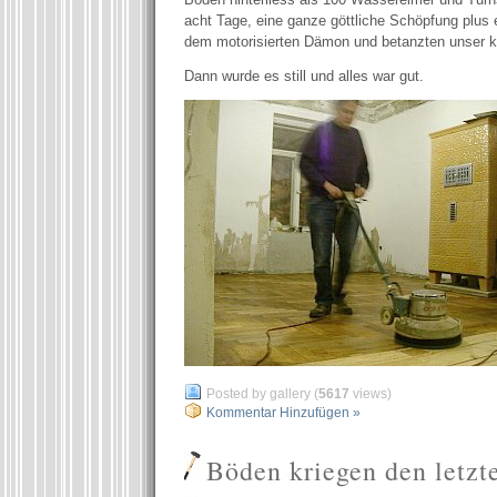
acht Tage, eine ganze göttliche Schöpfung plus e
dem motorisierten Dämon und betanzten unser kl
Dann wurde es still und alles war gut.
Posted by gallery (
5617
views)
Kommentar Hinzufügen »
Böden kriegen den letzte