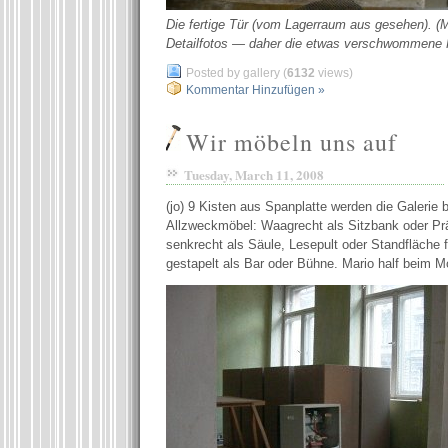
Die fertige Tür (vom Lagerraum aus gesehen). (
Detailfotos — daher die etwas verschwommene 
Posted by gallery (
6132
views)
Kommentar Hinzufügen »
Wir möbeln uns auf
Tuesday, March 11, 2008
(jo) 9 Kisten aus Spanplatte werden die Galerie
Allzweckmöbel: Waagrecht als Sitzbank oder Prä
senkrecht als Säule, Lesepult oder Standfläche f
gestapelt als Bar oder Bühne. Mario half beim Mo