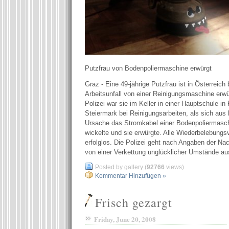
Putzfrau von Bodenpoliermaschine erwürgt
Graz - Eine 49-jährige Putzfrau ist in Österreich
Arbeitsunfall von einer Reinigungsmaschine erw
Polizei war sie im Keller in einer Hauptschule in 
Steiermark bei Reinigungsarbeiten, als sich aus
Ursache das Stromkabel einer Bodenpoliermasch
wickelte und sie erwürgte. Alle Wiederbelebungs
erfolglos. Die Polizei geht nach Angaben der Na
von einer Verkettung unglücklicher Umstände aus
Posted by gallery (
92766
views)
Kommentar Hinzufügen »
Frisch gezargt
Friday, June 20, 2008