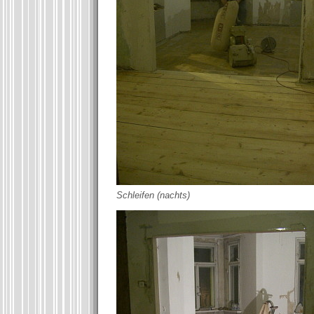
Schleifen (nachts)