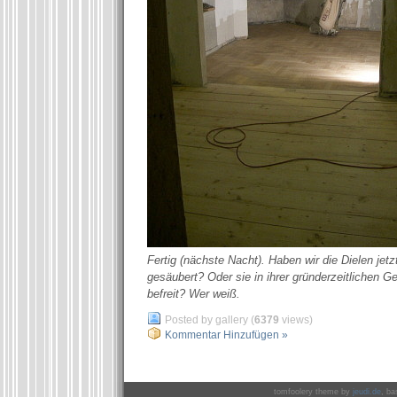
Fertig (nächste Nacht). Haben wir die Dielen jetz
gesäubert? Oder sie in ihrer gründerzeitlichen Ge
befreit? Wer weiß.
Posted by gallery (
6379
views)
Kommentar Hinzufügen »
tomfoolery theme by
jeudi.de
, ba