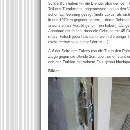
Schließlich haben wir die Blende, also den de
Teil des Türrahmens, angemessen und an den Ve
schön auf Gehrung gesägt (mehr Luxus, als sich 
in den 1970ern gegönnt hatten — deren Rahmenk
ansonsten als Vorbild genommen haben). Übrigen
Annahme als falsch, dass die Gehrung mit 45 G
muss. Falsch jedenfalls dann, wenn die übrige T
exakt rechtwinklig ausgeführt ist. :-)
Auf der Seite des Falzes (wo die Tür in den Rahm
Zarge gegen die Blende 2cm über; so entsteht e
den das Türblatt mit seinem Falz genau hineinpa
Bilder…