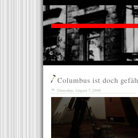
Columbus ist doch gefäh
Thursday, August 7, 2008