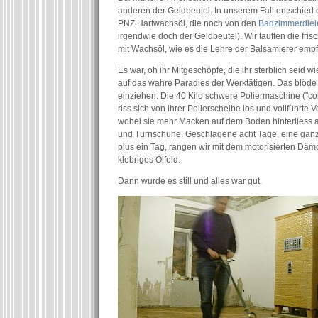
anderen der Geldbeutel. In unserem Fall entschied 
PNZ Hartwachsöl, die noch von den
Badzimmerdiel
irgendwie doch der Geldbeutel). Wir tauften die fri
mit Wachsöl, wie es die Lehre der Balsamierer empfi
Es war, oh ihr Mitgeschöpfe, die ihr sterblich seid 
auf das wahre Paradies der Werktätigen. Das blöde 
einziehen. Die 40 Kilo schwere Poliermaschine ("co
riss sich von ihrer Polierscheibe los und vollführte 
wobei sie mehr Macken auf dem Boden hinterliess 
und Turnschuhe. Geschlagene acht Tage, eine ganz
plus ein Tag, rangen wir mit dem motorisierten Dä
klebriges Ölfeld.
Dann wurde es still und alles war gut.