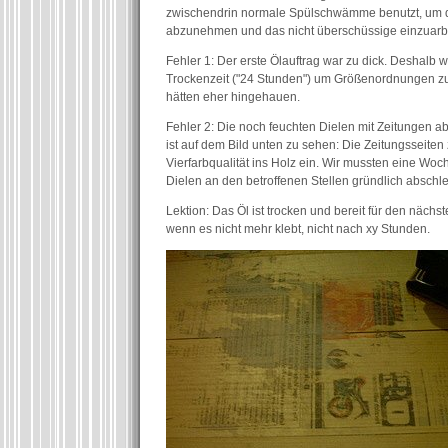
zwischendrin normale Spülschwämme benutzt, um 
abzunehmen und das nicht überschüssige einzuarb
Fehler 1: Der erste Ölauftrag war zu dick. Deshalb 
Trockenzeit ("24 Stunden") um Größenordnungen zu
hätten eher hingehauen.
Fehler 2: Die noch feuchten Dielen mit Zeitungen 
ist auf dem Bild unten zu sehen: Die Zeitungsseiten
Vierfarbqualität ins Holz ein. Wir mussten eine Woc
Dielen an den betroffenen Stellen gründlich abschle
Lektion: Das Öl ist trocken und bereit für den nächs
wenn es nicht mehr klebt, nicht nach xy Stunden.