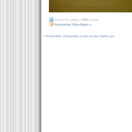
Posted by gallery (
5090
views)
Kommentar Hinzufügen »
« Ochsenblut, Ochsenblut, ja das tut den Dielen gut