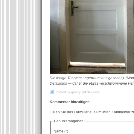
Die fertige Tür (vom Lagerraum aus gesehen). (Mon
Detailfotos — daher die etwas verschwommene Per
Posted by gallery (
6136
views)
Kommentar hinzufügen
Füllen Sie das Formular aus um Ihren Kommentar zu
Benutzerangaben
Name (*)