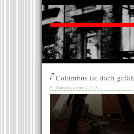
Columbus ist doch gefäh
Thursday, August 7, 2008