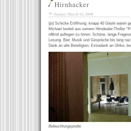
Hirnhacker
Sunday, March 16, 2008
(jo) Schicke Eröffnung: knapp 40 Gäste waren g
Michael Iwoleit aus seinem Hirndealer-Thriller 
n8knd auflegen zu hören. Schöne, lange Frages
Lesung, Bier, Musik und Gespräche bis lang nac
Dank an alle Beteiligten, Extradank an Ulrike, be
Beleuchtungsprobe