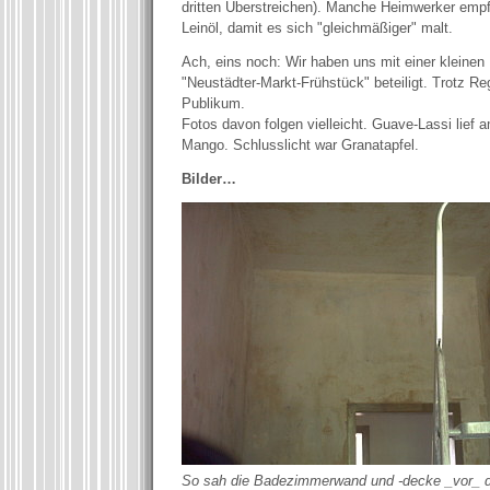
dritten Überstreichen). Manche Heimwerker emp
Leinöl, damit es sich "gleichmäßiger" malt.
Ach, eins noch: Wir haben uns mit einer kleinen
"Neustädter-Markt-Frühstück" beteiligt. Trotz Re
Publikum.
Fotos davon folgen vielleicht. Guave-Lassi lief 
Mango. Schlusslicht war Granatapfel.
Bilder…
So sah die Badezimmerwand und -decke _vor_ d