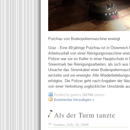
Putzfrau von Bodenpoliermaschine erwürgt
Graz - Eine 49-jährige Putzfrau ist in Österreich
Arbeitsunfall von einer Reinigungsmaschine erw
Polizei war sie im Keller in einer Hauptschule in 
Steiermark bei Reinigungsarbeiten, als sich aus
Ursache das Stromkabel einer Bodenpoliermasch
wickelte und sie erwürgte. Alle Wiederbelebungs
erfolglos. Die Polizei geht nach Angaben der Na
von einer Verkettung unglücklicher Umstände aus
Posted by gallery (
92766
views)
Kommentar Hinzufügen »
Als der Turm tanzte
Sunday, July 20, 2008