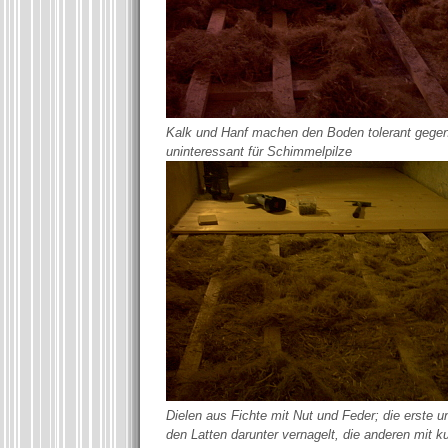
Kalk und Hanf machen den Boden tolerant gegen
uninteressant für Schimmelpilze
Dielen aus Fichte mit Nut und Feder; die erste und
den Latten darunter vernagelt, die anderen mit 