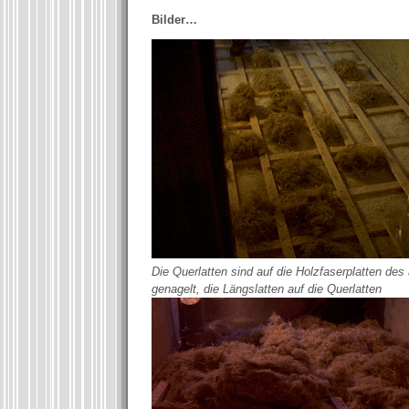
Bilder…
Die Querlatten sind auf die Holzfaserplatten des
genagelt, die Längslatten auf die Querlatten