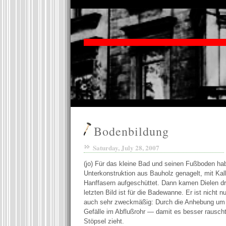
Bodenbildung
Saturday, July 28, 2007
(jo) Für das kleine Bad und seinen Fußboden hab
Unterkonstruktion aus Bauholz genagelt, mit Kal
Hanffasern aufgeschüttet. Dann kamen Dielen dr
letzten Bild ist für die Badewanne. Er ist nicht 
auch sehr zweckmäßig: Durch die Anhebung um 
Gefälle im Abflußrohr — damit es besser rausc
Stöpsel zieht.