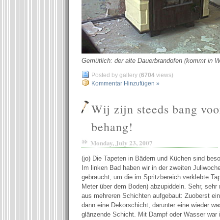
Gemütlich: der alte Dauerbrandofen (kommt in W
Posted by gallery (
6704
views)
Kommentar Hinzufügen »
Wij zijn steeds bang voo
behang!
Monday, July 23, 2007
(jo) Die Tapeten in Bädern und Küchen sind beso
Im linken Bad haben wir in der zweiten Juliwoch
gebraucht, um die im Spritzbereich verklebte Tap
Meter über dem Boden) abzupiddeln. Sehr, sehr 
aus mehreren Schichten aufgebaut: Zuoberst ein
dann eine Dekorschicht, darunter eine wieder wa
glänzende Schicht. Mit Dampf oder Wasser war 