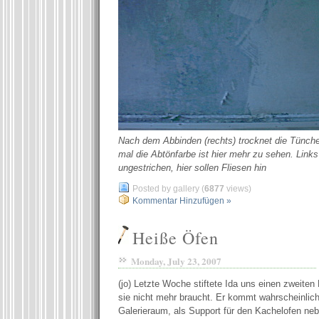
Nach dem Abbinden (rechts) trocknet die Tünche
mal die Abtönfarbe ist hier mehr zu sehen. Links
ungestrichen, hier sollen Fliesen hin
Posted by gallery (
6877
views)
Kommentar Hinzufügen »
Heiße Öfen
Monday, July 23, 2007
(jo) Letzte Woche stiftete Ida uns einen zweite
sie nicht mehr braucht. Er kommt wahrscheinlich
Galerieraum, als Support für den Kachelofen ne