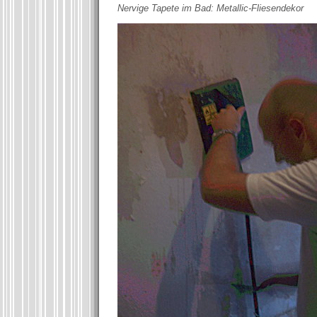
Nervige Tapete im Bad: Metallic-Fliesendekor