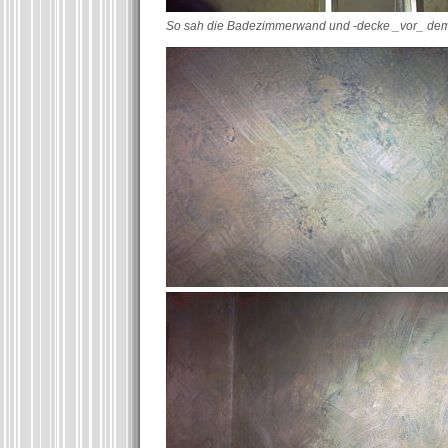
So sah die Badezimmerwand und -decke _vor_ dem 