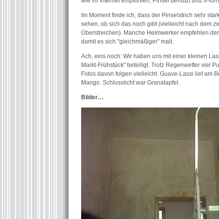
wie im Internet empfohlen, Pinsel benutzt und X-för
Im Moment finde ich, dass der Pinselstrich sehr star
sehen, ob sich das noch gibt (vielleicht nach dem zw
Überstreichen). Manche Heimwerker empfehlen den 
damit es sich "gleichmäßiger" malt.
Ach, eins noch: Wir haben uns mit einer kleinen La
Markt-Frühstück" beteiligt. Trotz Regenwetter viel P
Fotos davon folgen vielleicht. Guave-Lassi lief am B
Mango. Schlusslicht war Granatapfel.
Bilder…