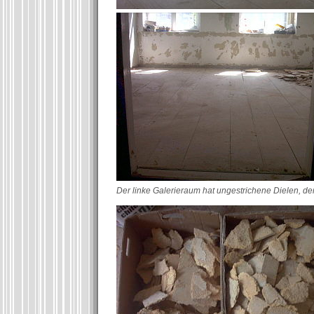
Der linke Galerieraum hat ungestrichene Dielen, der