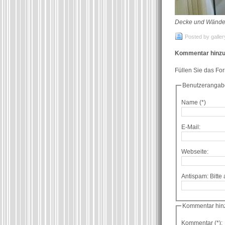
Decke und Wände f
Posted by galler
Kommentar hinzu
Füllen Sie das Fo
Benutzerangab
Name (*)
E-Mail:
Webseite:
Kommentar hin
Kommentar (*):