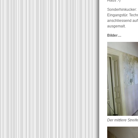
Haus :-)
Sonderhinkucker: D
Eingangstür. Tech
anschliessend auf
ausgemalt.
Bilder…
Der mittlere Strei