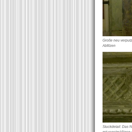
Große neu verput
Abfilzen
Stuckdetail: Das 