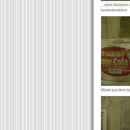
…beim Abziehen k
herniederstoben
Mörtel aus dem 