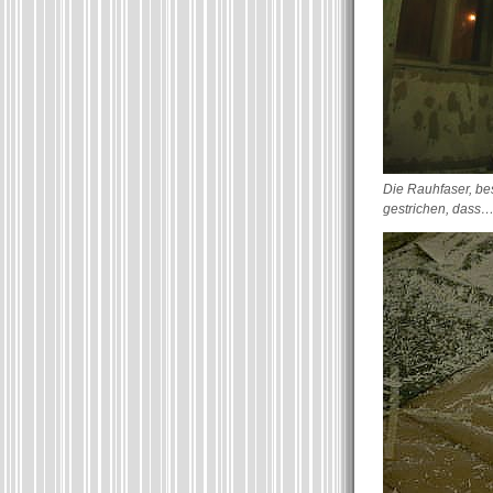
Die Rauhfaser, be
gestrichen, dass