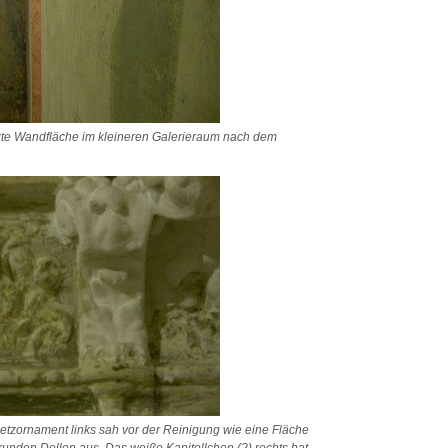
zte Wandfläche im kleineren Galerieraum nach dem
Netzornament links sah vor der Reinigung wie eine Fläche