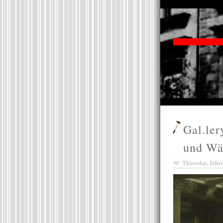
Gal.ler
und Wä
Thursday, Febru