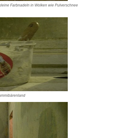
leine Farbnadeln in Wolken wie Pulverschnee
Gummibärenland