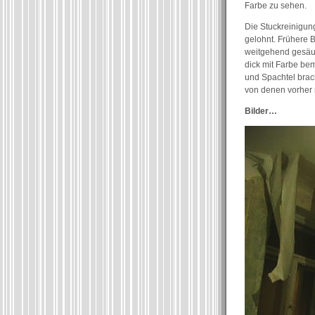
Farbe zu sehen.
Die Stuckreinigung
gelohnt. Frühere 
weitgehend gesäub
dick mit Farbe bem
und Spachtel brac
von denen vorher 
Bilder…