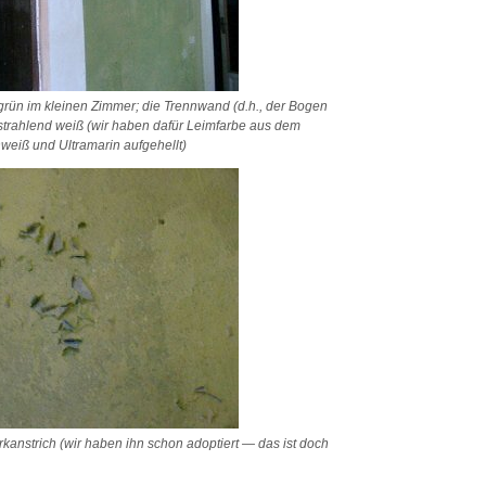
grün im kleinen Zimmer; die Trennwand (d.h., der Bogen
trahlend weiß (wir haben dafür Leimfarbe aus dem
weiß und Ultramarin aufgehellt)
kanstrich (wir haben ihn schon adoptiert — das ist doch