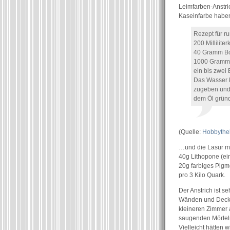
Leimfarben-Anstric
Kaseinfarbe habe
Rezept für r
200 Millilit
40 Gramm B
1000 Gramm
ein bis zwei
Das Wasser 
zugeben und 
dem Öl gründ
(Quelle:
Hobbythe
…und die Lasur m
40g Lithopone (ei
20g farbiges Pigm
pro 3 Kilo Quark.
Der Anstrich ist s
Wänden und Decken
kleineren Zimmer a
saugenden Mörtel
Vielleicht hätten w