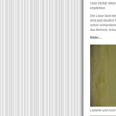
UND DEINE WOHNU
empfehlen.
Die Lasur lässt d
sind jetzt deutlic
schon vorhandene
das kleinere, bräu
Bilder…
Lasierte und noch