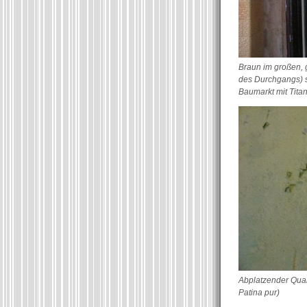
Braun im großen, 
des Durchgangs) s
Baumarkt mit Titan
Abplatzender Quar
Patina pur)