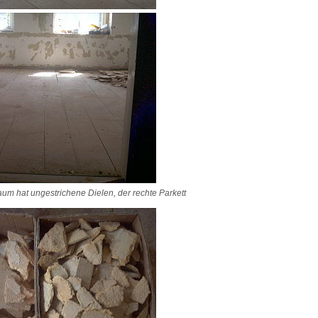
aum hat ungestrichene Dielen, der rechte Parkett