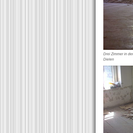
Drei Zimmer in der
Dielen