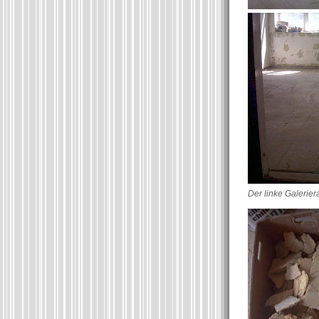
Der linke Galerier